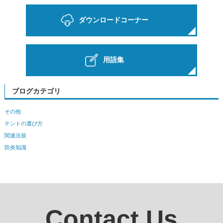
ダウンロードコーナー
用語集
ブログカテゴリ
その他
テントの選び方
関連法規
防炎知識
Contact Us