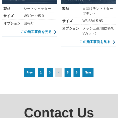
製品
シートシャッター
製品
日除けテント / ター
プテント
サイズ
W3.0m×H5.0
サイズ
W5.53×L5.95
オプション
回転灯
オプション
メッシュ生地(防炎/U
この施工事例を見る
Vカット)
この施工事例を見る
Prev
2
3
4
5
6
Next
Contact Us