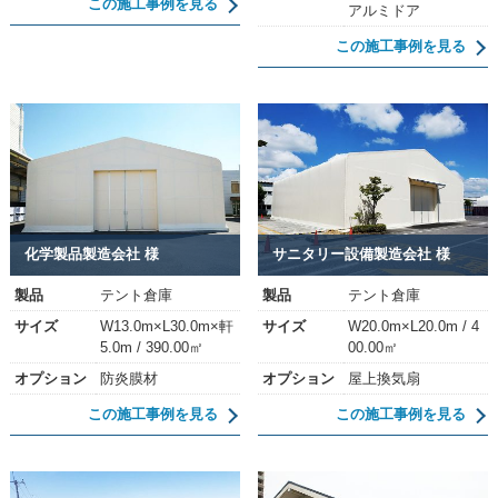
この施工事例を見る
アルミドア
この施工事例を見る
化学製品製造会社 様
サニタリー設備製造会社 様
製品
テント倉庫
製品
テント倉庫
サイズ
W13.0m×L30.0m×軒
サイズ
W20.0m×L20.0m / 4
5.0m / 390.00㎡
00.00㎡
オプション
防炎膜材
オプション
屋上換気扇
この施工事例を見る
この施工事例を見る