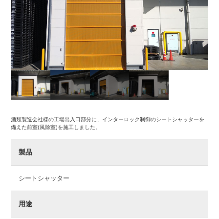
酒類製造会社様の工場出入口部分に、インターロック制御のシートシャッターを
備えた前室(風除室)を施工しました。
製品
シートシャッター
用途