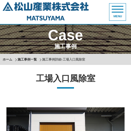
MENU
Case
施工事例
ホーム
施工事例一覧
施工事例詳細-工場入口風除室
工場入口風除室