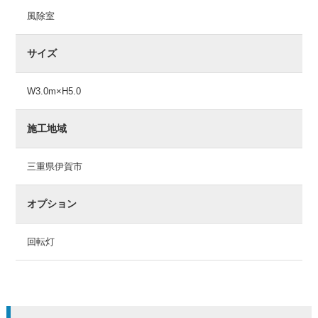
風除室
サイズ
W3.0m×H5.0
施工地域
三重県伊賀市
オプション
回転灯