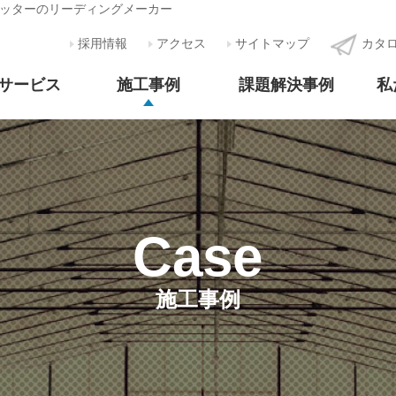
ッターのリーディングメーカー
採用情報
アクセス
サイトマップ
カタ
/サービス
施工事例
課題解決事例
私
Case
施工事例