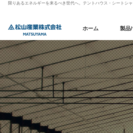
限りあるエネルギーを来るべき世代へ。テントハウス・シートシャ
ホーム
製品