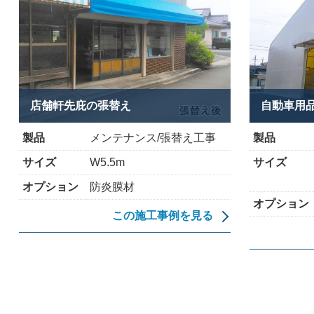
店舗軒先庇の張替え
自動車用品
製品
メンテナンス/張替え工事
製品
サイズ
W5.5m
サイズ
オプション
防炎膜材
オプション
この施工事例を見る