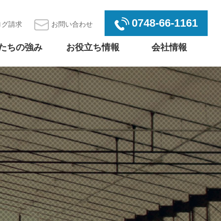
0748-66-1161
ログ請求
お問い合わせ
たちの強み
お役立ち情報
会社情報