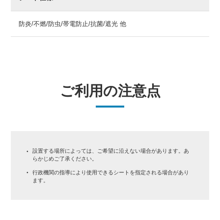
防炎/不燃/防虫/帯電防止/抗菌/遮光 他
ご利用の注意点
設置する場所によっては、ご希望に沿えない場合があります。あ
らかじめご了承ください。
行政機関の指導により使用できるシートを指定される場合があり
ます。