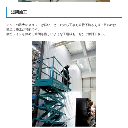
短期施工
テントの最大のメリットは軽いこと。だから工事も鉄骨下地さえ建て終われば、
簡単に施工が可能です。
製造ラインを停める時間も惜しいような工場様も、ぜひご検討下さい。