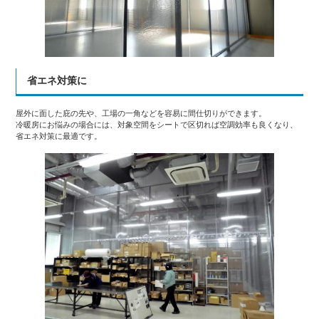
省エネ対策に
屋外に面した庇の先や、工場の一角などを容易に間仕切りができます。
冷暖房にお悩みの場合には、対象空間をシートで区切れば空調効率も良くなり、
省エネ対策に最適です。