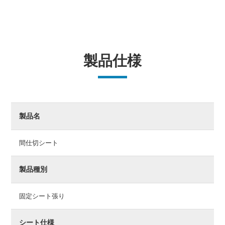
製品仕様
製品名
間仕切シート
製品種別
固定シート張り
シート仕様