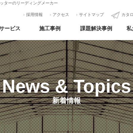
ッターのリーディングメーカー
採用情報
アクセス
サイトマップ
カタ
/サービス
施工事例
課題解決事例
私
News & Topics
新着情報