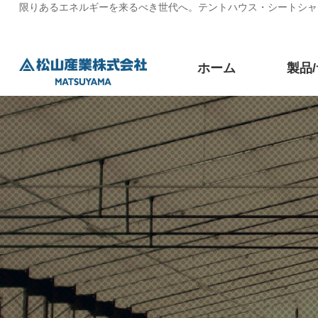
限りあるエネルギーを来るべき世代へ。テントハウス・シートシャ
ホーム
製品