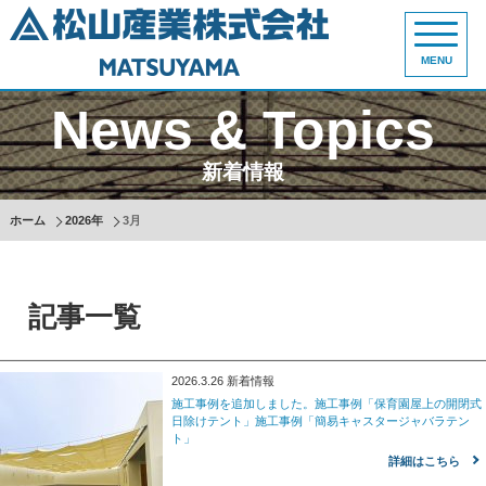
MENU
News & Topics
新着情報
ホーム
2026年
3月
記事一覧
2026.3.26
新着情報
施工事例を追加しました。施工事例「保育園屋上の開閉式
日除けテント」施工事例「簡易キャスタージャバラテン
ト」
詳細はこちら