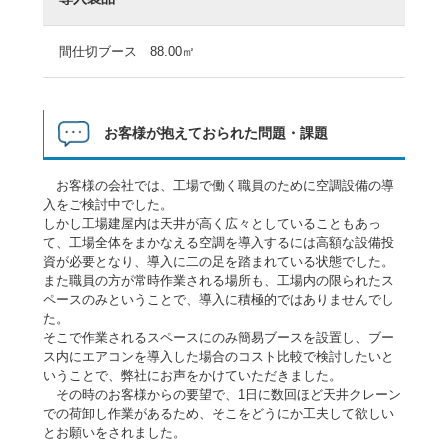
間仕切ブース 88.00㎡
お客様が抱えておられた問題・課題
お客様の会社では、工場で働く職員のために空調設備の導
入をご検討中でした。
しかし工場建屋内は天井が高く広々としていることもあっ
て、工場全体をまかなえる空調を導入するには高額な設備投
資が必要となり、導入に二の足を踏まれている状態でした。
また職員の方が常時作業される場所も、工場内の限られたス
ペースのみということで、導入に積極的ではありませんでし
た。
そこで作業されるスペースにのみ簡易ブースを設置し、ブー
ス内にエアコンを導入した場合のコスト比較で検討したいと
いうことで、弊社にお声をかけていただきました。
その時のお客様からの要望で、1日に数回ほど天井クレーン
での荷卸し作業があるため、そこをどうにか工夫して欲しい
とお願いをされました。