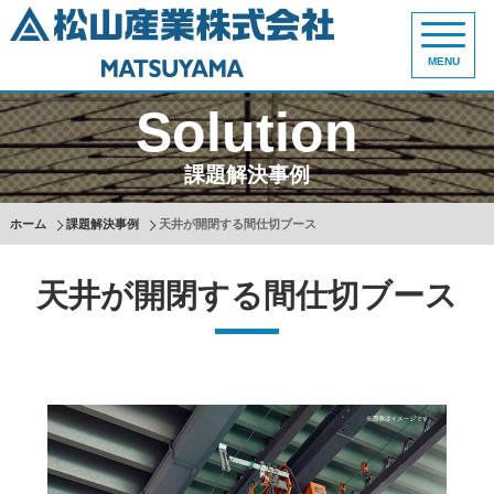
MENU
Solution
課題解決事例
ホーム
課題解決事例
天井が開閉する間仕切ブース
天井が開閉する間仕切ブース