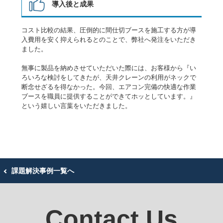
導入後と成果
コスト比較の結果、圧倒的に間仕切ブースを施工する方が導
入費用を安く抑えられるとのことで、弊社へ発注をいただき
ました。
無事に製品を納めさせていただいた際には、お客様から『い
ろいろな検討をしてきたが、天井クレーンの利用がネックで
断念せざるを得なかった。今回、エアコン完備の快適な作業
ブースを職員に提供することができてホッとしています。』
という嬉しい言葉をいただきました。
課題解決事例一覧へ
Contact Us