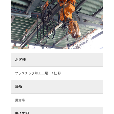
お客様
プラスチック加工工場 K社 様
場所
滋賀県
導入製品